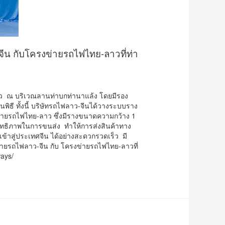
จีน กับโครงข่ายรถไฟไทย-ลาวที่ท่า
-ลาว ณ บริเวณลานท่าบกท่านาแล้ง โดยมีรอง
ธี ทั้งนี้ บริษัทรถไฟลาว-จีนได้วางระบบราง
รงข่ายรถไฟไทย-ลาว ซึ่งมีรางขนาดความกว้าง 1
ระสิทธิภาพในการขนส่ง ทำให้การส่งสินค้าทาง
ข้าสู่ประเทศจีน ได้อย่างสะดวกรวดเร็ว มี
งข่ายรถไฟลาว-จีน กับ โครงข่ายรถไฟไทย-ลาวที่
ways/