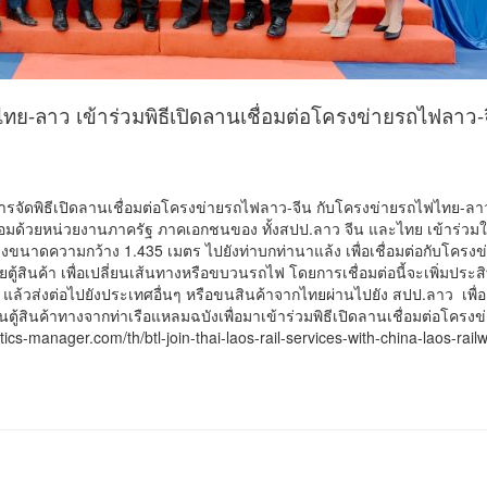
ย-ลาว เข้าร่วมพิธีเปิดลานเชื่อมต่อโครงข่ายรถไฟลาว-
้มีการจัดพิธีเปิดลานเชื่อมต่อโครงข่ายรถไฟลาว-จีน กับโครงข่ายรถไฟไทย
ด้วยหน่วยงานภาครัฐ ภาคเอกชนของ ทั้งสปป.ลาว จีน และไทย เข้าร่วมในพิ
นรางขนาดความกว้าง 1.435 เมตร ไปยังท่าบกท่านาแล้ง เพื่อเชื่อมต่อกับโค
ตู้สินค้า เพื่อเปลี่ยนเส้นทางหรือขบวนรถไฟ โดยการเชื่อมต่อนี้จะเพิ่มป
้วส่งต่อไปยังประเทศอื่นๆ หรือขนสินค้าจากไทยผ่านไปยัง สปป.ลาว เพื่อเ
ตู้สินค้าทางจากท่าเรือแหลมฉบังเพื่อมาเข้าร่วมพิธีเปิดลานเชื่อมต่อโคร
tics-manager.com/th/btl-join-thai-laos-rail-services-with-china-laos-rail