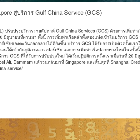
apore สู่บริการ Gulf China Service (GCS)
PIL) ปรับปรุงบริการรายสัปดาห์ Gulf China Services (GCS) ด้วยการเพิ่มท่า
 20 มิถุนายนที่ผ่านมา ทั้งนี้ การเพิ่มท่าเรือหลักทั้งสองแห่งเข้าในบริกา
์เซียของตะวันออกกลางได้ดียิ่งขึ้น บริการ GCS ได้รับการเปิดตัวครั้งแ
นใต้เข้ากับภูมิภาคอ่าวเปอร์เซีย และการเพิ่มท่าเรือปลายทางใหม่ในครั้งนี
บริการ GCS ที่ได้รับการปรับปรุงใหม่ ได้เริ่มปฏิบัติการครั้งแรกเมื่อวันที่ 2
l Ali, Dammam แล้ววนกลับมาที่ Singapore และสิ้นสุดที่ Shanghai Credit:
ina-service/