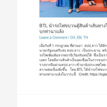
BTL นำรถไฟขบวนตู้สินค้าเส้นทางไท
บกท่านาแล้ง
Leave a Comment
/
CH
,
EN
,
TH
เมื่อวันที่ 1 กรกฎาคม ที่ผ่านมา สปป.ลาว ได
นายกรัฐมนตรีแห่ง สปป.ลาว เป็นประธาน พร้อม
รถไฟเพิ่มเติมจากสถานีเวียงจันทน์ใต้ ซึ่งเป็
เมตร โดยมีลานสินค้าเป็นจุดเชื่อมในการขนถ่าย
รางจากจีนผ่านสปป.ลาว เข้ามายังประเทศไทย แล
ความต่อเนื่องยิ่งขึ้น โดย BTL ได้นำรถไฟขบวน
ท่าบกท่านาแล้งในวาระนี้ Credit: https://logis