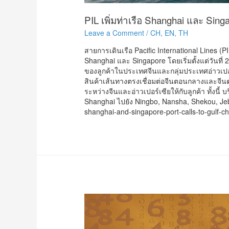
PIL เพิ่มท่าเรือ Shanghai และ Sing
Leave a Comment
/
CH
,
EN
,
TH
สายการเดินเรือ Pacific International Lines (
Shanghai และ Singapore โดยเริ่มตั้งแต่วันที่
ของลูกค้าในประเทศจีนและกลุ่มประเทศอ่าวเปอร
สินค้าเส้นทางตรงเชื่อมต่อจีนตอนกลางและจีนตอ
ระหว่างจีนและอ่าวเปอร์เซียให้กับลูกค้า ทั้งนี้ 
Shanghai ไปยัง Ningbo, Nansha, Shekou, Jebe
shanghai-and-singapore-port-calls-to-gulf-ch