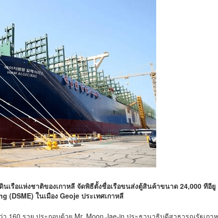
รือแห่งชาติของเกาหลี จัดพิธีตั้งชื่อเรือขนส่งตู้สินค้าขนาด 24,000 ทีอีย
ng (DSME) ในเมือง Geoje ประเทศเกาหลี
งานกว่า 160 ราย ประกอบด้วย Mr. Moon Jae-in ประธานาธิบดีสาธารณรัฐเก