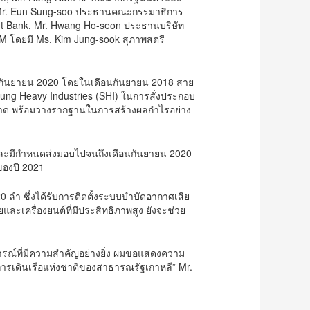
 Mr. Eun Sung-soo ประธานคณะกรรมาธิการ
t Bank, Mr. Hwang Ho-seon ประธานบริษัท
M โดยมี Ms. Kim Jung-sook สุภาพสตรี
ดือนกันยายน 2020 โดยในเดือนกันยายน 2018 สาย
sung Heavy Industries (SHI) ในการสั่งประกอบ
งตลาด พร้อมวางรากฐานในการสร้างผลกำไรอย่าง
บ และมีกำหนดส่งมอบไปจนถึงเดือนกันยายน 2020
ของปี 2021
ลำ ซึ่งได้รับการติดตั้งระบบบำบัดอากาศเสีย
ละเครื่องยนต์ที่มีประสิทธิภาพสูง ยังจะช่วย
การณ์ที่มีความสำคัญอย่างยิ่ง ผมขอแสดงความ
การเดินเรือแห่งชาติของสาธารณรัฐเกาหลี” Mr.