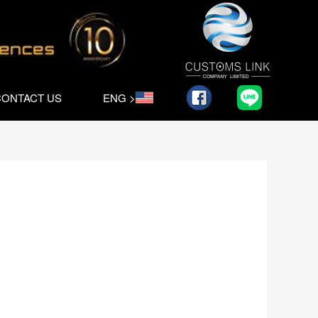
CONTACT US
ENG >